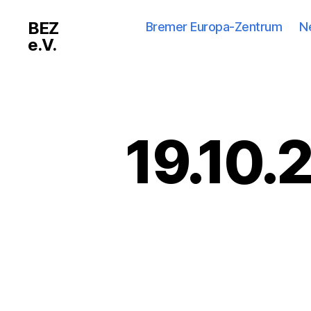
BEZ
Bremer Europa-Zentrum
N
e.V.
19.10.2