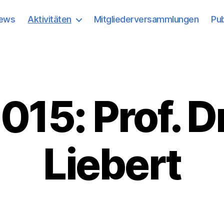
ews
Aktivitäten
Mitgliederversammlungen
Pub
015: Prof. Dr
Liebert