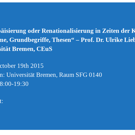
isierung oder Renationalisierung in Zeiten der K
e, Grundbegriffe, Thesen“ – Prof. Dr. Ulrike Lie
sität Bremen, CEuS
ctober 19th 2015
n: Universität Bremen, Raum SFG 0140
18:00-19:30
t: